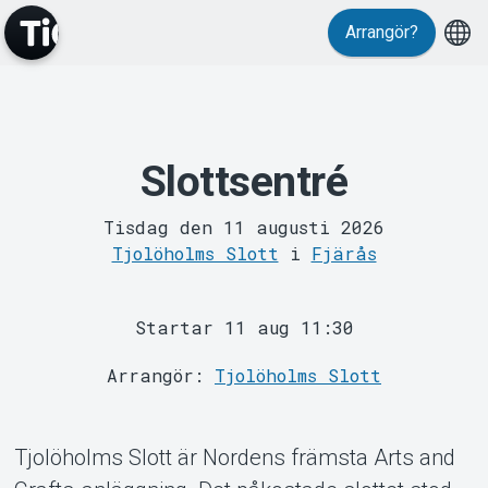
Arrangör?
Slottsentré
MyTickster
Tisdag den 11 augusti 2026
Tjolöholms Slott
i
Fjärås
Startar 11 aug 11:30
Arrangör:
Tjolöholms Slott
Support
Tjolöholms Slott är Nordens främsta Arts and