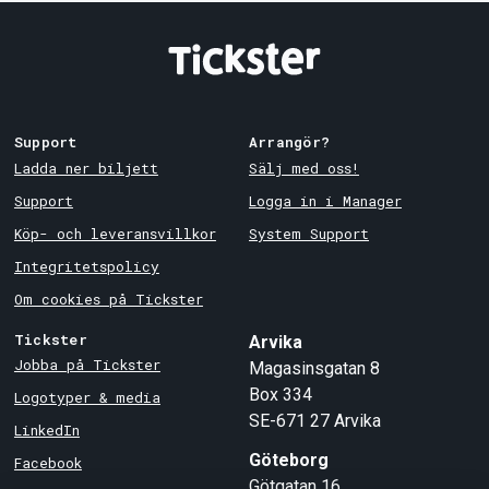
Support
Arrangör?
Ladda ner biljett
Sälj med oss!
Support
Logga in i Manager
Köp- och leveransvillkor
System Support
Integritetspolicy
Om cookies på Tickster
Tickster
Arvika
Jobba på Tickster
Magasinsgatan 8
Box 334
Logotyper & media
SE-671 27
Arvika
LinkedIn
Göteborg
Facebook
Götgatan 16