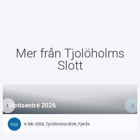
Mer från Tjolöholms
Slott
Slottsentré 2026
6 feb 2026, Tjolöholms Slott, Fjärås
Köp