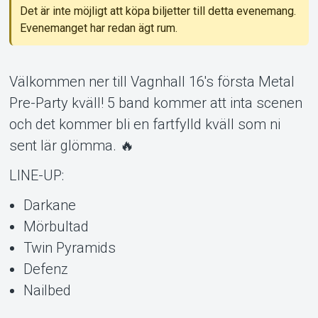
Det är inte möjligt att köpa biljetter till detta evenemang.
Evenemanget har redan ägt rum.
Om Tickster
Välkommen ner till Vagnhall 16's första Metal
Pre-Party kväll! 5 band kommer att inta scenen
och det kommer bli en fartfylld kväll som ni
sent lär glömma. 🔥
LINE-UP:
Darkane
Mörbultad
Twin Pyramids
Defenz
Nailbed