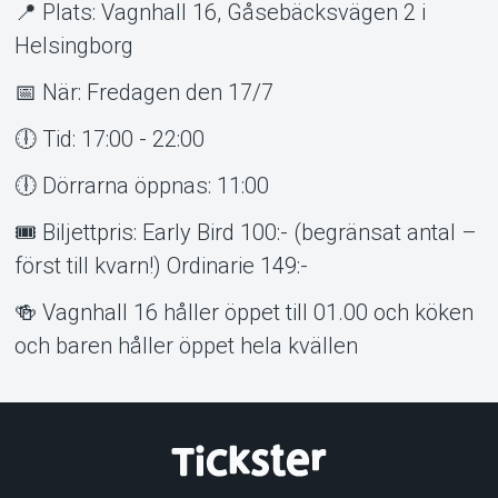
📍 Plats: Vagnhall 16, Gåsebäcksvägen 2 i
Helsingborg
📅 När: Fredagen den 17/7
🕕 Tid: 17:00 - 22:00
🕕 Dörrarna öppnas: 11:00
🎟️ Biljettpris: Early Bird 100:- (begränsat antal –
först till kvarn!) Ordinarie 149:-
🍻 Vagnhall 16 håller öppet till 01.00 och köken
och baren håller öppet hela kvällen