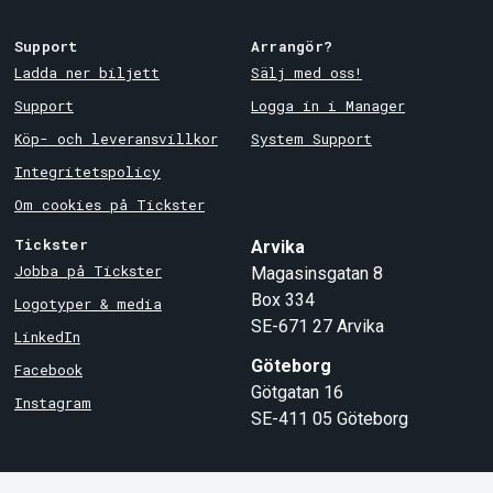
Support
Arrangör?
Ladda ner biljett
Sälj med oss!
Support
Logga in i Manager
Köp- och leveransvillkor
System Support
Integritetspolicy
Om cookies på Tickster
Tickster
Arvika
Jobba på Tickster
Magasinsgatan 8
Box 334
Logotyper & media
SE-671 27
Arvika
LinkedIn
Göteborg
Facebook
Götgatan 16
Instagram
SE-411 05
Göteborg