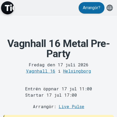
Arrangör?
Vagnhall 16 Metal Pre-
MyTickster
Party
Fredag den 17 juli 2026
Vagnhall 16
i
Helsingborg
Entrén öppnar 17 jul 11:00
Support
Startar 17 jul 17:00
Arrangör:
Live Pulse