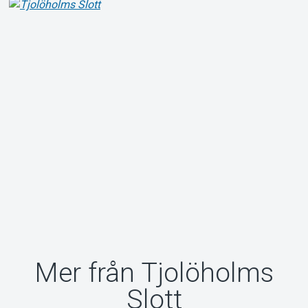
Mer från Tjolöholms
Slott