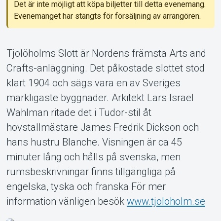
Support
Det är inte möjligt att köpa biljetter till detta evenemang.
Evenemanget har stängts för försäljning av arrangören.
Tjolöholms Slott är Nordens främsta Arts and
Crafts-anläggning. Det påkostade slottet stod
klart 1904 och sägs vara en av Sveriges
Om Tickster
märkligaste byggnader. Arkitekt Lars Israel
Wahlman ritade det i Tudor-stil åt
hovstallmästare James Fredrik Dickson och
hans hustru Blanche. Visningen är ca 45
minuter lång och hålls på svenska, men
rumsbeskrivningar finns tillgängliga på
engelska, tyska och franska För mer
information vänligen besök
www.tjoloholm.se