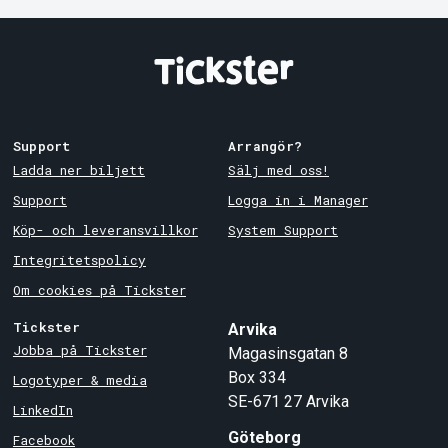
Support
Arrangör?
Ladda ner biljett
Sälj med oss!
Support
Logga in i Manager
Köp- och leveransvillkor
System Support
Integritetspolicy
Om cookies på Tickster
Tickster
Arvika
Jobba på Tickster
Magasinsgatan 8
Box 334
Logotyper & media
SE-671 27
Arvika
LinkedIn
Göteborg
Facebook