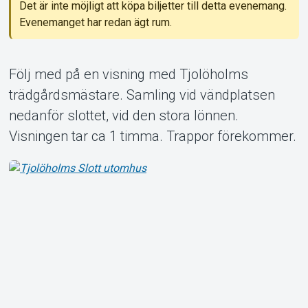
Det är inte möjligt att köpa biljetter till detta evenemang.
Evenemanget har redan ägt rum.
Om Tickster
Följ med på en visning med Tjolöholms
trädgårdsmästare. Samling vid vändplatsen
nedanför slottet, vid den stora lönnen.
Visningen tar ca 1 timma. Trappor förekommer.