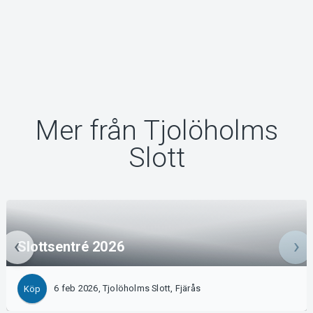
Mer från Tjolöholms
Slott
Slottsentré 2026
6 feb 2026, Tjolöholms Slott, Fjärås
Köp