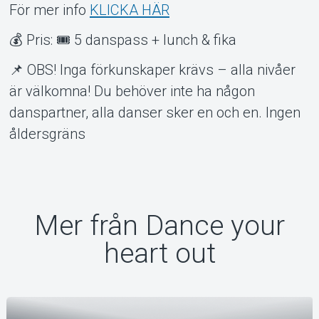
För mer info
KLICKA HÄR
💰 Pris: 🎟 5 danspass + lunch & fika
📌 OBS! Inga förkunskaper krävs – alla nivåer
är välkomna! Du behöver inte ha någon
danspartner, alla danser sker en och en. Ingen
åldersgräns
Mer från Dance your
heart out