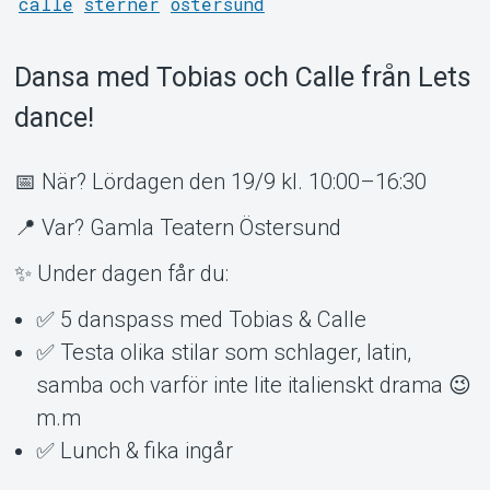
calle
sterner
östersund
Dansa med Tobias och Calle från Lets
dance!
Om Tickster
📅 När? Lördagen den 19/9 kl. 10:00–16:30
📍 Var? Gamla Teatern Östersund
✨ Under dagen får du:
✅ 5 danspass med Tobias & Calle
✅ Testa olika stilar som schlager, latin,
samba och varför inte lite italienskt drama 😉
m.m
✅ Lunch & fika ingår