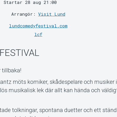
Startar 28 aug 21:00
Arrangör:
Visit Lund
lundcomedyfestival.com
lcf
FESTIVAL
 tillbaka!
Lantz möts komiker, skådespelare och musiker i
s musikalisk lek där allt kan hända och väldigt
ntade tolkningar, spontana duetter och ett ständ