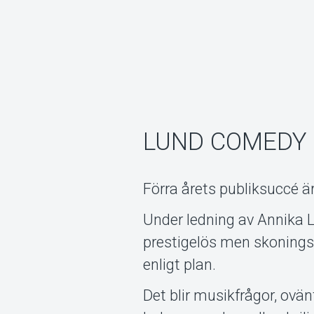
LUND COMEDY 
Förra årets publiksuccé är
Under ledning av Annika 
prestigelös men skoningslö
enligt plan.
Det blir musikfrågor, ovä