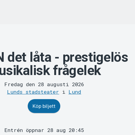
 det låta - prestigelös
sikalisk frågelek
Fredag den 28 augusti 2026
Lunds stadsteater
i
Lund
Köp biljett
Entrén öppnar 28 aug 20:45