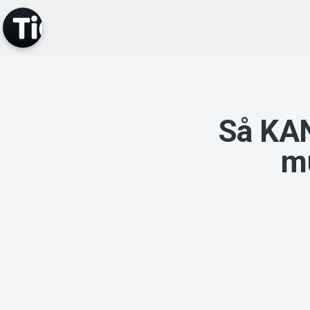
Så KAN
mu