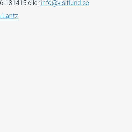
46-131415 eller
info@visitlund.se
 Lantz