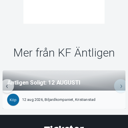
Mer från KF Äntligen
Äntligen Soligt: 12 AUGUSTI
12 aug 2026, Biljardkompaniet, Kristianstad
Köp