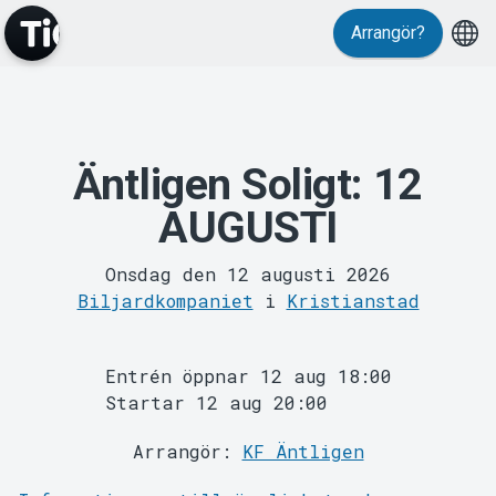
Evenemang
Arrangör?
Äntligen Soligt: 12
AUGUSTI
Onsdag den 12 augusti 2026
Biljardkompaniet
i
Kristianstad
MyTickster
Entrén öppnar 12 aug 18:00
Startar 12 aug 20:00
Arrangör:
KF Äntligen