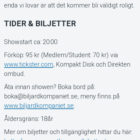
enda vi lovar är att det kommer bli väldigt roligt.
TIDER & BILJETTER
Showstart ca: 20:00
Förköp: 95 kr (Medlem/Student: 70 kr) via
www.tickster.com
, Kompakt Disk och Direkten
ombud.
Äta innan showen? Boka bord på:
boka@biljardkompaniet.se, meny finns på
www.biljardkompaniet.se
.
Åldersgräns: 18år
Mer om biljetter och tillgänglighet hittar du här: