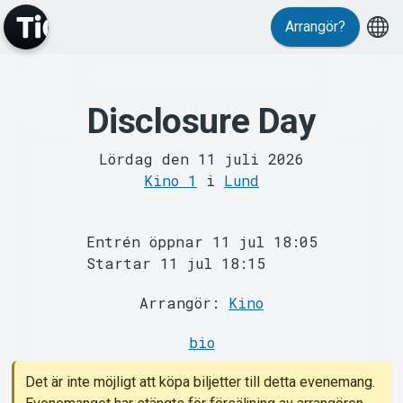
Arrangör?
Disclosure Day
MyTickster
Lördag den 11 juli 2026
Kino 1
i
Lund
Entrén öppnar 11 jul 18:05
Startar 11 jul 18:15
Arrangör:
Kino
Support
bio
Det är inte möjligt att köpa biljetter till detta evenemang.