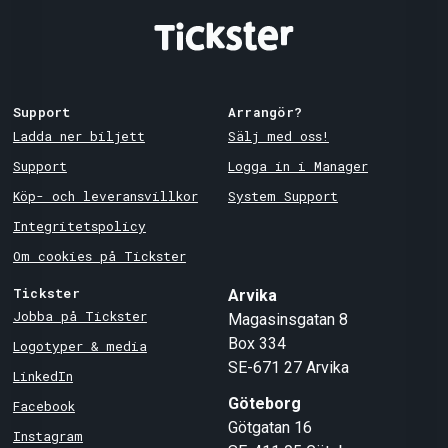
Support
Arrangör?
Ladda ner biljett
Sälj med oss!
Support
Logga in i Manager
Köp- och leveransvillkor
System Support
Integritetspolicy
Om cookies på Tickster
Tickster
Arvika
Jobba på Tickster
Magasinsgatan 8
Box 334
Logotyper & media
SE-671 27
Arvika
LinkedIn
Göteborg
Facebook
Götgatan 16
Instagram