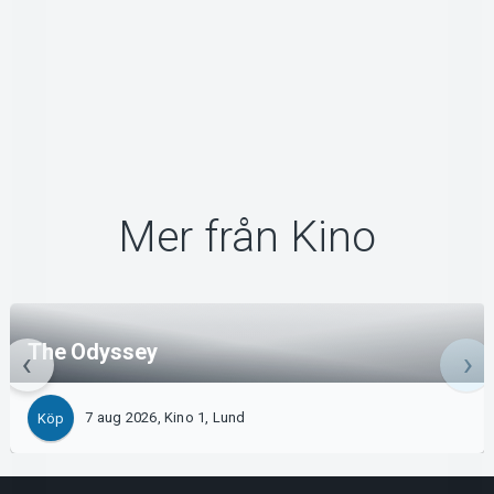
Mer från Kino
The Odyssey
7 aug 2026, Kino 1, Lund
Köp