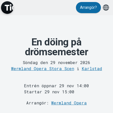
Arrangör?
En döing på
MyTickster
drömsemester
Söndag den 29 november 2026
Wermland Opera Stora Scen
i
Karlstad
Entrén öppnar 29 nov 14:00
Startar 29 nov 15:00
Support
Arrangör:
Wermland Opera