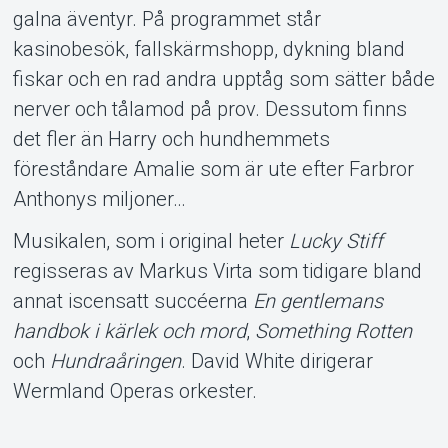
galna äventyr. På programmet står
kasinobesök, fallskärmshopp, dykning bland
fiskar och en rad andra upptåg som sätter både
nerver och tålamod på prov. Dessutom finns
det fler än Harry och hundhemmets
föreståndare Amalie som är ute efter Farbror
Anthonys miljoner…
Musikalen, som i original heter
Lucky Stiff
regisseras av Markus Virta som tidigare bland
annat iscensatt succéerna
En gentlemans
handbok i kärlek och mord
,
Something Rotten
och
Hundraåringen
. David White dirigerar
Wermland Operas orkester.