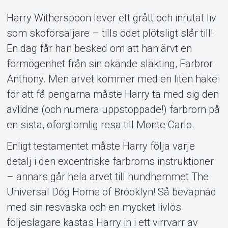
Harry Witherspoon lever ett grått och inrutat liv
som skoförsäljare – tills ödet plötsligt slår till!
En dag får han besked om att han ärvt en
Om Tickster
förmögenhet från sin okände släkting, Farbror
Anthony. Men arvet kommer med en liten hake:
för att få pengarna måste Harry ta med sig den
avlidne (och numera uppstoppade!) farbrorn på
en sista, oförglömlig resa till Monte Carlo.
Enligt testamentet måste Harry följa varje
detalj i den excentriske farbrorns instruktioner
– annars går hela arvet till hundhemmet The
Universal Dog Home of Brooklyn! Så beväpnad
med sin resväska och en mycket livlös
följeslagare kastas Harry in i ett virrvarr av