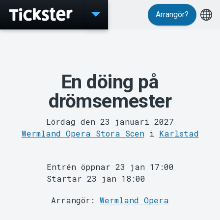
Arrangör?
Evenemang
En döing på
drömsemester
Lördag den 23 januari 2027
Wermland Opera Stora Scen
i
Karlstad
MyTickster
Entrén öppnar 23 jan 17:00
Startar 23 jan 18:00
Arrangör:
Wermland Opera