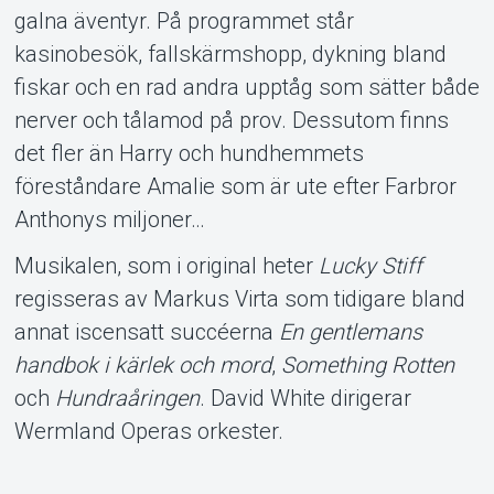
galna äventyr. På programmet står
kasinobesök, fallskärmshopp, dykning bland
fiskar och en rad andra upptåg som sätter både
nerver och tålamod på prov. Dessutom finns
det fler än Harry och hundhemmets
föreståndare Amalie som är ute efter Farbror
Anthonys miljoner…
Musikalen, som i original heter
Lucky Stiff
regisseras av Markus Virta som tidigare bland
annat iscensatt succéerna
En gentlemans
handbok i kärlek och mord
,
Something Rotten
och
Hundraåringen
. David White dirigerar
Wermland Operas orkester.