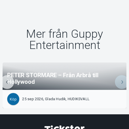
Mer från Guppy
Entertainment
PETER STORMARE – Från Arbrå till
Hollywood
25 sep 2026, Glada Hudik, HUDIKSVALL
Köp