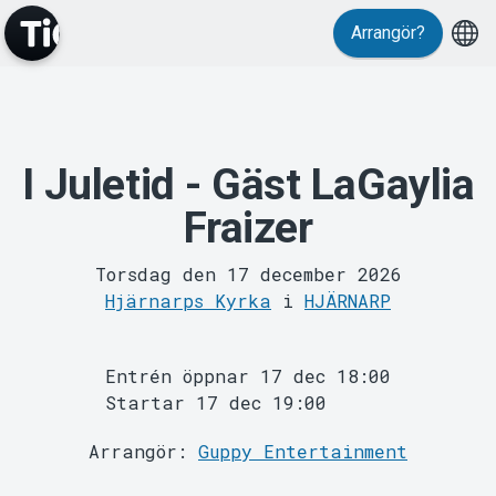
Evenemang
Arrangör?
I Juletid - Gäst LaGaylia
Fraizer
MyTickster
Torsdag den 17 december 2026
Hjärnarps Kyrka
i
HJÄRNARP
Entrén öppnar 17 dec 18:00
Startar 17 dec 19:00
Arrangör:
Guppy Entertainment