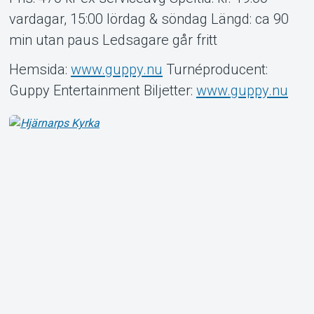
vardagar, 15:00 lördag & söndag Längd: ca 90
min utan paus Ledsagare går fritt
Hemsida:
www.guppy.nu
Turnéproducent:
Guppy Entertainment Biljetter:
www.guppy.nu