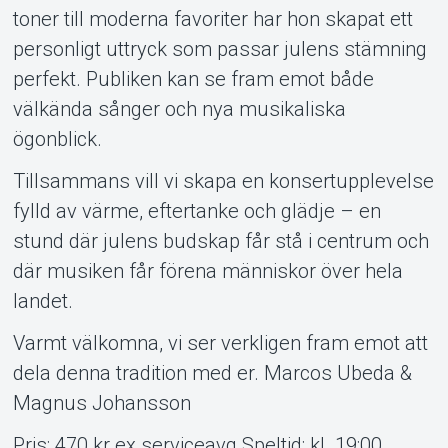
toner till moderna favoriter har hon skapat ett
personligt uttryck som passar julens stämning
perfekt. Publiken kan se fram emot både
välkända sånger och nya musikaliska
ögonblick.
Tillsammans vill vi skapa en konsertupplevelse
fylld av värme, eftertanke och glädje – en
stund där julens budskap får stå i centrum och
där musiken får förena människor över hela
landet.
Varmt välkomna, vi ser verkligen fram emot att
dela denna tradition med er. Marcos Ubeda &
Magnus Johansson
Pris: 470 kr ex serviceavg Speltid: kl. 19:00