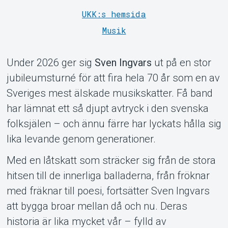
UKK:s hemsida
Musik
Under 2026 ger sig
Sven Ingvars
ut på en stor
jubileumsturné för att fira hela 70 år som en av
Sveriges mest älskade musikskatter. Få band
Support
har lämnat ett så djupt avtryck i den svenska
folksjälen – och ännu färre har lyckats hålla sig
lika levande genom generationer.
Med en låtskatt som sträcker sig från de stora
hitsen till de innerliga balladerna, från fröknar
med fräknar till poesi, fortsätter Sven Ingvars
att bygga broar mellan då och nu. Deras
historia är lika mycket vår – fylld av