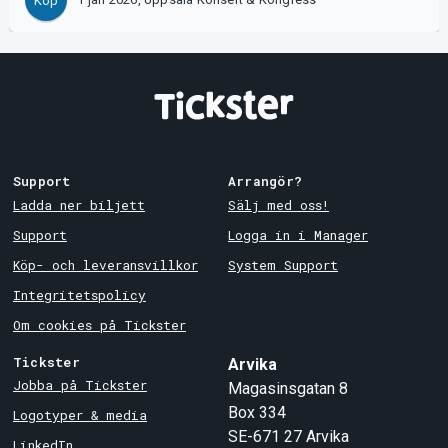
Köp
Support
Arrangör?
Ladda ner biljett
Sälj med oss!
Support
Logga in i Manager
Köp- och leveransvillkor
System Support
Integritetspolicy
Om cookies på Tickster
Tickster
Arvika
Jobba på Tickster
Magasinsgatan 8
Box 334
Logotyper & media
SE-671 27
Arvika
LinkedIn