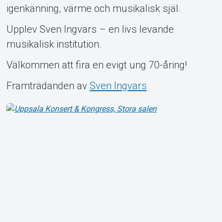
Om Tickster
igenkänning, värme och musikalisk själ.
Upplev Sven Ingvars – en livs levande
musikalisk institution.
Välkommen att fira en evigt ung 70-åring!
Framträdanden av
Sven Ingvars