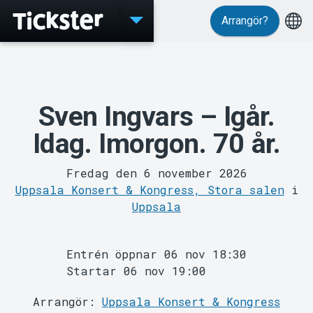
Arrangör?
Evenemang
Sven Ingvars – Igår.
Idag. Imorgon. 70 år.
Fredag den 6 november 2026
Uppsala Konsert & Kongress, Stora salen
i
Uppsala
Entrén öppnar 06 nov 18:30
MyTickster
Startar 06 nov 19:00
Arrangör:
Uppsala Konsert & Kongress