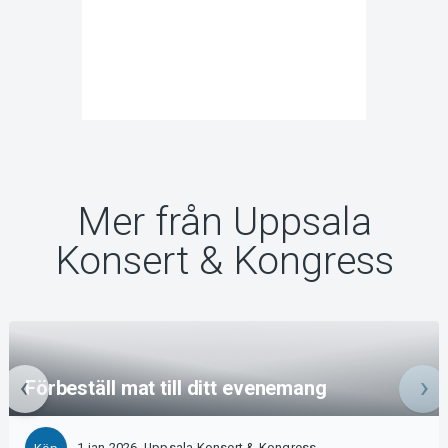
Mer från Uppsala
Konsert & Kongress
Förbeställ mat till ditt evenemang
1 jan 2026, Uppsala Konsert & Kongress