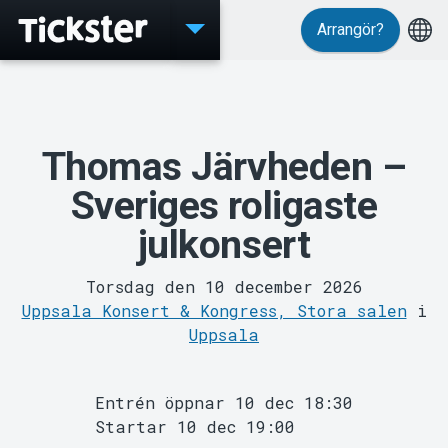
Arrangör?
Evenemang
Thomas Järvheden –
Sveriges roligaste
julkonsert
Torsdag den 10 december 2026
Uppsala Konsert & Kongress, Stora salen
i
Uppsala
Entrén öppnar 10 dec 18:30
Startar 10 dec 19:00
MyTickster