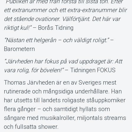
”Publiken är med från första till sista ton. Efter
ett extranummer och ett extra-extranummer blir
det stående ovationer. Välförtjänt. Det här var
riktigt kul!”
– Borås Tidning
”Nästan ett helgerån – och väldigt roligt.”
–
Barometern
”Järvheden har fokus på vad uppdraget är: Att
vara rolig, för bövelen!”
– Tidningen FOKUS
Thomas Järvheden är en av Sveriges mest
rutinerade och mångsidiga underhållare. Han
har utsetts till landets roligaste ståuppkomiker
flera gånger – och samtidigt hyllats som
sångare med musikalroller, miljontals streams
och fullsatta shower.