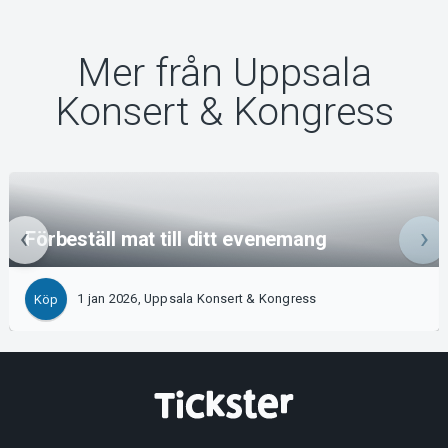
Mer från Uppsala
Konsert & Kongress
Förbeställ mat till ditt evenemang
1 jan 2026, Uppsala Konsert & Kongress
Köp