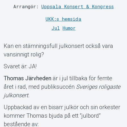
Arrangör:
Uppsala Konsert & Kongress
UKK:s hemsida
Jul
Humor
Kan en stämningsfull julkonsert också vara
vansinnigt rolig?
Svaret är: JA!
Thomas Järvheden
är i jul tillbaka för femte
Support
året i rad, med publiksuccén
Sveriges roligaste
julkonsert
.
Uppbackad av en bisarr julkör och sin orkester
kommer Thomas bjuda på ett “julbord”
bestående av: