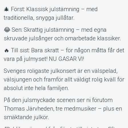
🎄 Först: Klassisk julstämning – med
traditionella, snygga jullåtar.
😂 Sen: Skrattig julstämning – med egna
skruvade julsånger och omarbetade klassiker.
Om Tickster
🔥 Till sist: Bara skratt – för någon måtta får det
vara på julmyset! NU GASAR VI!
Sveriges roligaste julkonsert är en välspelad,
välsjungen och framför allt väldigt rolig kväll för
absolut inte hela familjen.
På den julsmyckade scenen ser ni förutom
Thomas Järvheden, tre medmusiker – plus en
smäktande julkör.