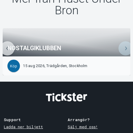
Bron
NOSTALGIKLUBBEN
15 aug 2026, Trädgården, Stockholm
Köp
Support
Arrangör?
Ladda ner biljett
Sälj med oss!