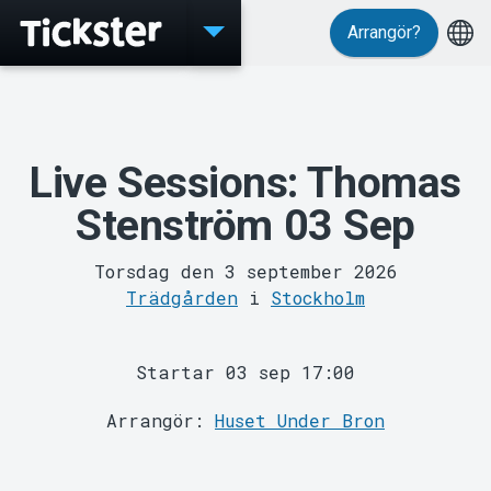
Arrangör?
Evenemang
Live Sessions: Thomas
Stenström 03 Sep
Torsdag den 3 september 2026
Trädgården
i
Stockholm
Startar 03 sep 17:00
MyTickster
Arrangör:
Huset Under Bron