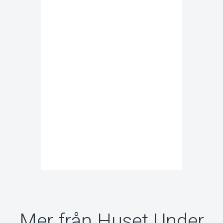
Mer från Huset Under