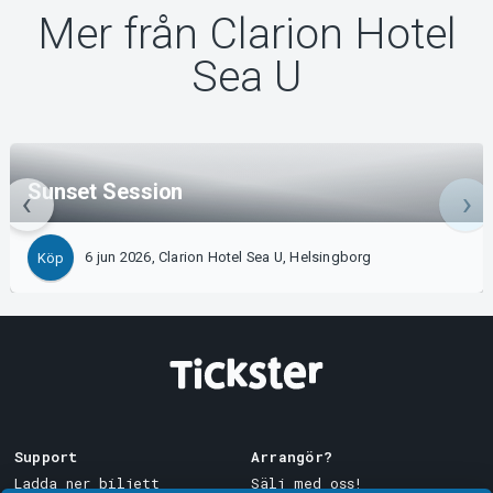
Mer från Clarion Hotel
Sea U
Sunset Session
6 jun 2026, Clarion Hotel Sea U, Helsingborg
Köp
Support
Arrangör?
Ladda ner biljett
Sälj med oss!