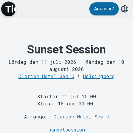
Arrangör?
Sunset Session
MyTickster
Lördag den 11 juli 2026
–
Måndag den 10
augusti 2026
Clarion Hotel Sea U
i
Helsingborg
Startar 11 jul 15:00
Slutar 10 aug 00:00
Support
Arrangör:
Clarion Hotel Sea U
sunsetsession