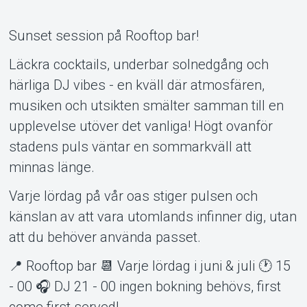
Sunset session på Rooftop bar!
Läckra cocktails, underbar solnedgång och
Om Tickster
härliga DJ vibes - en kväll där atmosfären,
musiken och utsikten smälter samman till en
upplevelse utöver det vanliga! Högt ovanför
stadens puls väntar en sommarkväll att
minnas länge.
Varje lördag på vår oas stiger pulsen och
känslan av att vara utomlands infinner dig, utan
att du behöver använda passet.
📍 Rooftop bar 📆 Varje lördag i juni & juli 🕐 15
- 00 🎧 DJ 21 - 00 ingen bokning behövs, first
come first served!