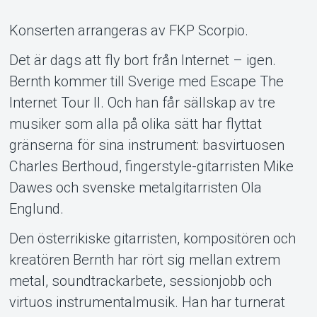
Support
Konserten arrangeras av FKP Scorpio.
Det är dags att fly bort från Internet – igen.
Bernth kommer till Sverige med Escape The
Internet Tour II. Och han får sällskap av tre
musiker som alla på olika sätt har flyttat
gränserna för sina instrument: basvirtuosen
Om Tickster
Charles Berthoud, fingerstyle-gitarristen Mike
Dawes och svenske metalgitarristen Ola
Englund.
Den österrikiske gitarristen, kompositören och
kreatören Bernth har rört sig mellan extrem
metal, soundtrackarbete, sessionjobb och
virtuos instrumentalmusik. Han har turnerat