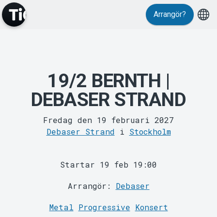
Evenemang
Arrangör?
19/2 BERNTH |
DEBASER STRAND
MyTickster
Fredag den 19 februari 2027
Debaser Strand
i
Stockholm
Startar 19 feb 19:00
Arrangör:
Debaser
Metal
Progressive
Konsert