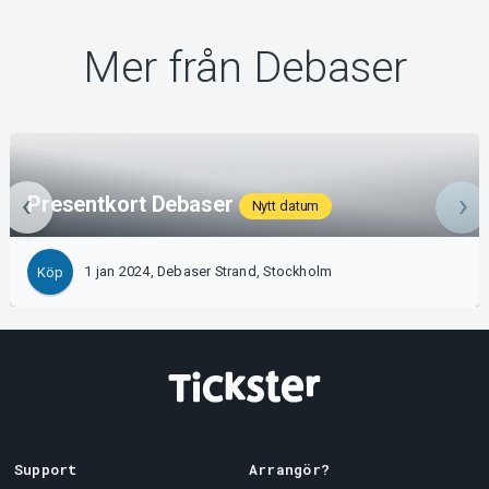
Mer från Debaser
Presentkort Debaser
Nytt datum
1 jan 2024, Debaser Strand, Stockholm
Köp
Support
Arrangör?