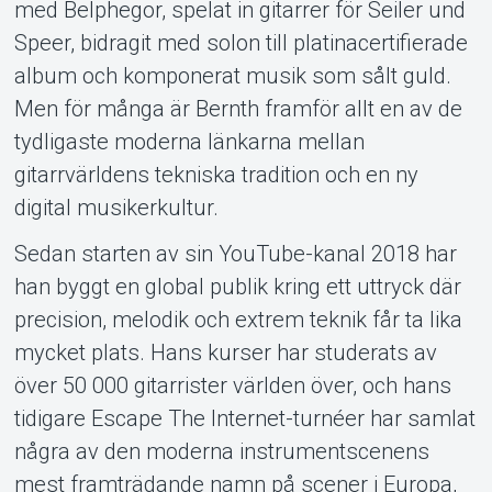
med Belphegor, spelat in gitarrer för Seiler und
Speer, bidragit med solon till platinacertifierade
album och komponerat musik som sålt guld.
Men för många är Bernth framför allt en av de
tydligaste moderna länkarna mellan
gitarrvärldens tekniska tradition och en ny
digital musikerkultur.
Sedan starten av sin YouTube-kanal 2018 har
han byggt en global publik kring ett uttryck där
precision, melodik och extrem teknik får ta lika
mycket plats. Hans kurser har studerats av
över 50 000 gitarrister världen över, och hans
tidigare Escape The Internet-turnéer har samlat
några av den moderna instrumentscenens
mest framträdande namn på scener i Europa,