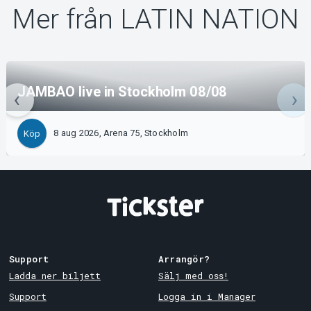
Mer från LATIN NATION
JAMBAO live in Stockholm 08/08
8 aug 2026, Arena 75, Stockholm
Köp
Support
Arrangör?
Ladda ner biljett
Sälj med oss!
Support
Logga in i Manager