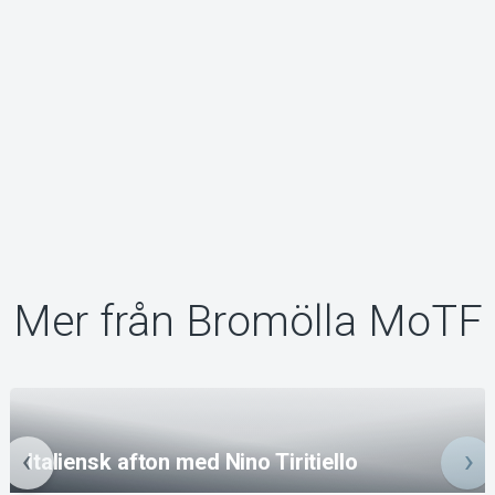
Mer från Bromölla MoTF
Italiensk afton med Nino Tiritiello