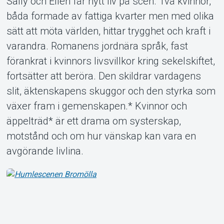
Sally och Ellen får nytt liv på scen. Två kvinnor,
båda formade av fattiga kvarter men med olika
sätt att möta världen, hittar trygghet och kraft i
varandra. Romanens jordnära språk, fast
förankrat i kvinnors livsvillkor kring sekelskiftet,
Om Tickster
fortsätter att beröra. Den skildrar vardagens
slit, äktenskapens skuggor och den styrka som
växer fram i gemenskapen.* Kvinnor och
äppelträd* är ett drama om systerskap,
motstånd och om hur vänskap kan vara en
avgörande livlina.