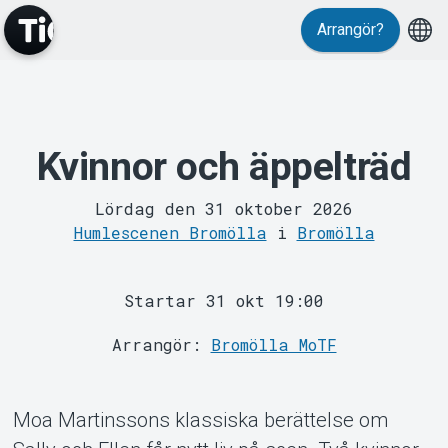
Arrangör?
Kvinnor och äppelträd
MyTickster
Lördag den 31 oktober 2026
Humlescenen Bromölla
i
Bromölla
Startar 31 okt 19:00
Arrangör:
Bromölla MoTF
Support
Moa Martinssons klassiska berättelse om