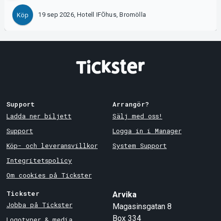
19 sep 2026, Hotell IFÖhus, Bromölla
Köp
Support
Arrangör?
Ladda ner biljett
Sälj med oss!
Support
Logga in i Manager
Köp- och leveransvillkor
System Support
Integritetspolicy
Om cookies på Tickster
Tickster
Arvika
Jobba på Tickster
Magasinsgatan 8
Box 334
Logotyper & media