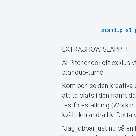
standup
al 
EXTRASHOW SLÄPPT!
Al Pitcher gör ett exklusiv
standup-turné!
Kom och se den kreativa
att ta plats i den framtid
testföreställning (Work in
kväll den andra lik! Detta v
”Jag jobbar just nu på en 