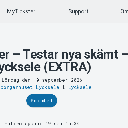
MyTickster
Support
Om
er – Testar nya skämt 
ycksele (EXTRA)
Lördag den 19 september 2026
dborgarhuset Lycksele
i
Lycksele
Köp biljett
Entrén öppnar 19 sep 15:30