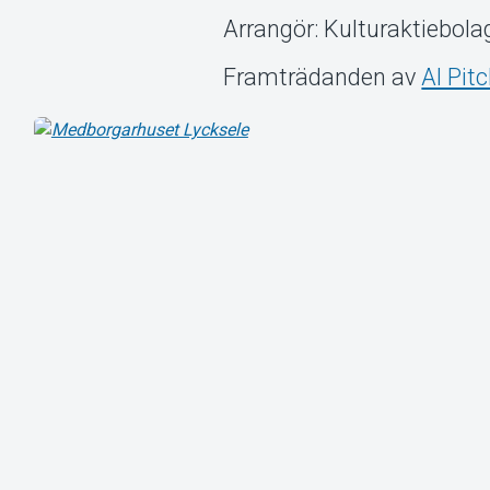
Arrangör: Kulturaktiebola
Framträdanden av
Al Pit