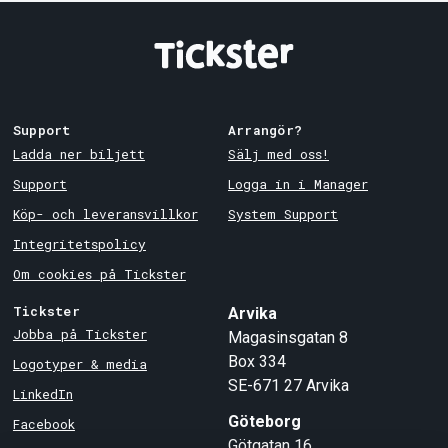
Support
Arrangör?
Ladda ner biljett
Sälj med oss!
Support
Logga in i Manager
Köp- och leveransvillkor
System Support
Integritetspolicy
Om cookies på Tickster
Tickster
Arvika
Jobba på Tickster
Magasinsgatan 8
Box 334
Logotyper & media
SE-671 27
Arvika
LinkedIn
Göteborg
Facebook
Götgatan 16