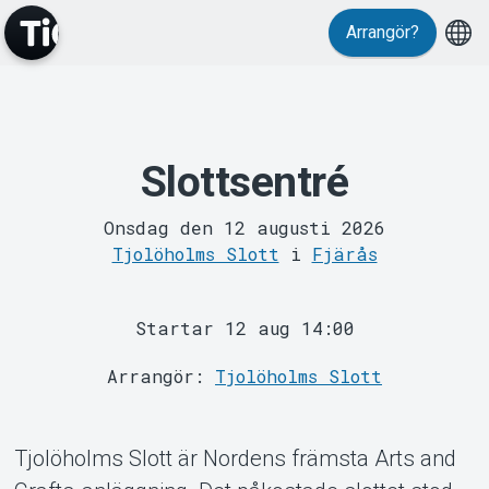
Arrangör?
Slottsentré
MyTickster
Onsdag den 12 augusti 2026
Tjolöholms Slott
i
Fjärås
Startar 12 aug 14:00
Arrangör:
Tjolöholms Slott
Support
Tjolöholms Slott är Nordens främsta Arts and