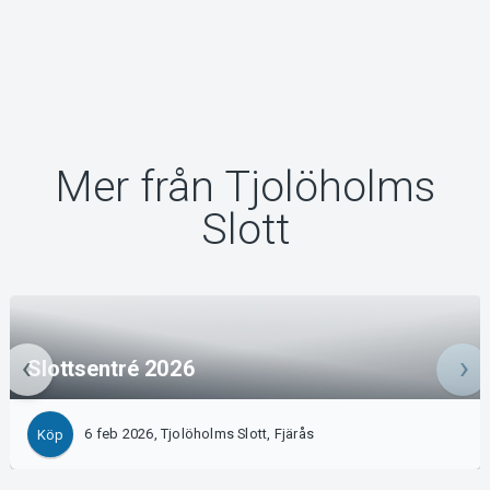
Mer från Tjolöholms
Slott
Slottsentré 2026
6 feb 2026, Tjolöholms Slott, Fjärås
Köp