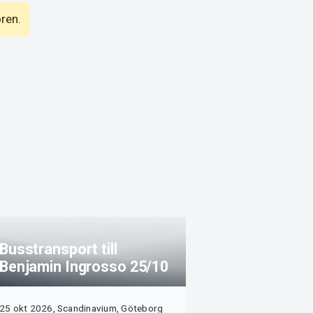
ören.
Busstransport till
Benjamin Ingrosso 25/10
25 okt 2026, Scandinavium, Göteborg