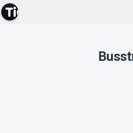
Busstr