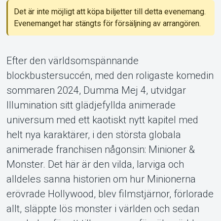
Det är inte möjligt att köpa biljetter till detta evenemang.
Evenemanget har stängts för försäljning av arrangören.
Efter den världsomspännande
blockbustersuccén, med den roligaste komedin
Om Tickster
sommaren 2024, Dumma Mej 4, utvidgar
Illumination sitt glädjefyllda animerade
universum med ett kaotiskt nytt kapitel med
helt nya karaktärer, i den största globala
animerade franchisen någonsin: Minioner &
Monster. Det här är den vilda, larviga och
alldeles sanna historien om hur Minionerna
erövrade Hollywood, blev filmstjärnor, förlorade
allt, släppte lös monster i världen och sedan