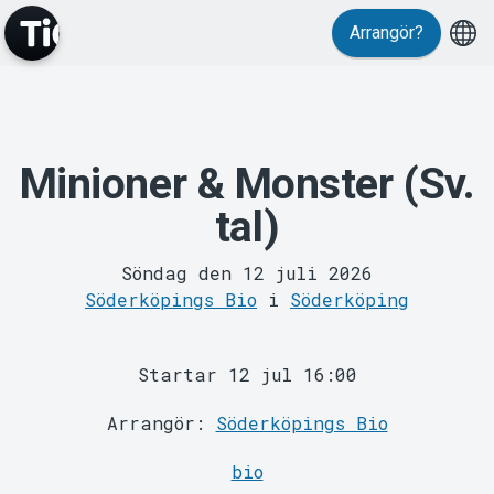
Evenemang
Arrangör?
Minioner & Monster (Sv.
tal)
MyTickster
Söndag den 12 juli 2026
Söderköpings Bio
i
Söderköping
Startar 12 jul 16:00
Arrangör:
Söderköpings Bio
Support
bio