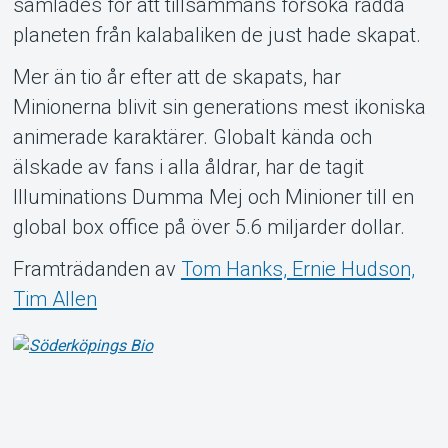
samlades för att tillsammans försöka rädda
planeten från kalabaliken de just hade skapat.
Mer än tio år efter att de skapats, har
Minionerna blivit sin generations mest ikoniska
animerade karaktärer. Globalt kända och
älskade av fans i alla åldrar, har de tagit
Illuminations Dumma Mej och Minioner till en
global box office på över 5.6 miljarder dollar.
Framträdanden av
Tom Hanks, Ernie Hudson,
Tim Allen