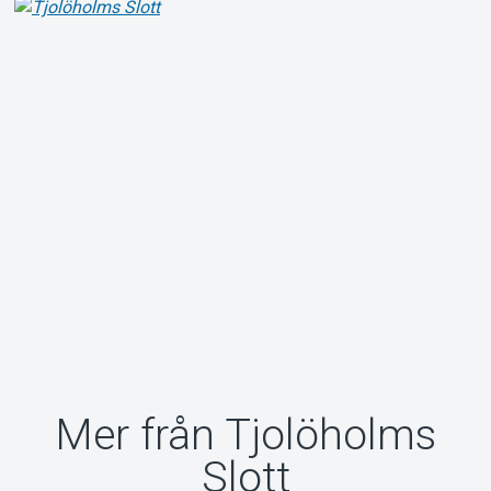
Mer från Tjolöholms
Slott