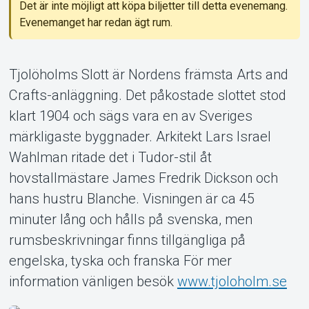
Det är inte möjligt att köpa biljetter till detta evenemang.
Evenemanget har redan ägt rum.
Tjolöholms Slott är Nordens främsta Arts and
Crafts-anläggning. Det påkostade slottet stod
Om Tickster
klart 1904 och sägs vara en av Sveriges
märkligaste byggnader. Arkitekt Lars Israel
Wahlman ritade det i Tudor-stil åt
hovstallmästare James Fredrik Dickson och
hans hustru Blanche. Visningen är ca 45
minuter lång och hålls på svenska, men
rumsbeskrivningar finns tillgängliga på
engelska, tyska och franska För mer
information vänligen besök
www.tjoloholm.se