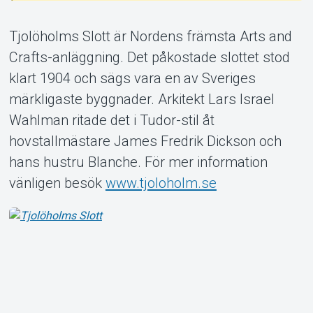
Tjolöholms Slott är Nordens främsta Arts and
Crafts-anläggning. Det påkostade slottet stod
klart 1904 och sägs vara en av Sveriges
Om Tickster
märkligaste byggnader. Arkitekt Lars Israel
Wahlman ritade det i Tudor-stil åt
hovstallmästare James Fredrik Dickson och
hans hustru Blanche. För mer information
vänligen besök
www.tjoloholm.se