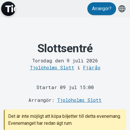
Arrangör?
Slottsentré
MyTickster
Torsdag den 9 juli 2026
Tjolöholms Slott
i
Fjärås
Startar 09 jul 15:00
Arrangör:
Tjolöholms Slott
Support
Det är inte möjligt att köpa biljetter till detta evenemang.
Evenemanget har redan ägt rum.