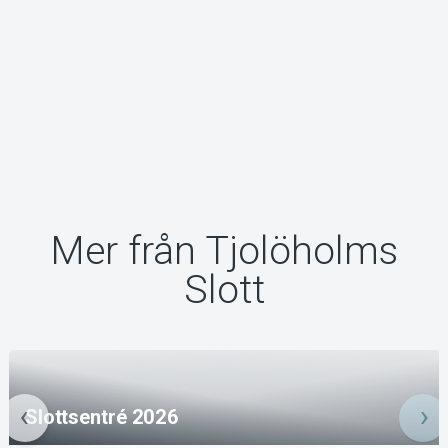
Mer från Tjolöholms
Slott
Slottsentré 2026