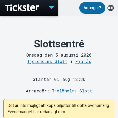
Arrangör?
Evenemang
Slottsentré
Onsdag den 5 augusti 2026
Tjolöholms Slott
i
Fjärås
MyTickster
Startar 05 aug 12:30
Arrangör:
Tjolöholms Slott
Det är inte möjligt att köpa biljetter till detta evenemang.
Evenemanget har redan ägt rum.