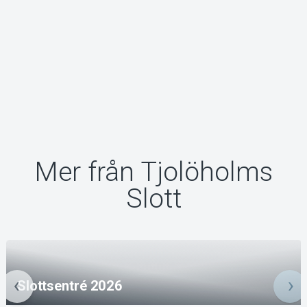
Mer från Tjolöholms
Slott
Slottsentré 2026