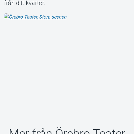
från ditt kvarter.
Mer från Örebro Teater