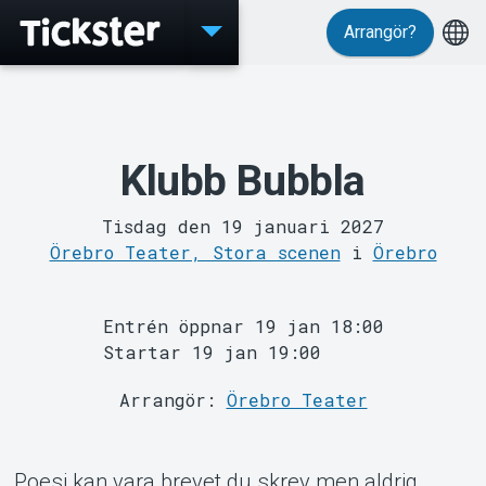
Arrangör?
Evenemang
Klubb Bubbla
Tisdag den 19 januari 2027
Örebro Teater, Stora scenen
i
Örebro
MyTickster
Entrén öppnar 19 jan 18:00
Startar 19 jan 19:00
Arrangör:
Örebro Teater
Poesi kan vara brevet du skrev men aldrig