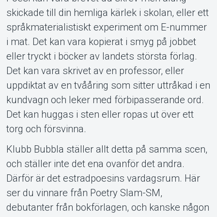
Support
skickade till din hemliga kärlek i skolan, eller ett
språkmaterialistiskt experiment om E-nummer
i mat. Det kan vara kopierat i smyg på jobbet
eller tryckt i böcker av landets största förlag.
Det kan vara skrivet av en professor, eller
uppdiktat av en tvååring som sitter uttråkad i en
Om Tickster
kundvagn och leker med förbipasserande ord.
Det kan huggas i sten eller ropas ut över ett
torg och försvinna.
Klubb Bubbla ställer allt detta på samma scen,
och ställer inte det ena ovanför det andra.
Därför är det estradpoesins vardagsrum. Här
ser du vinnare från Poetry Slam-SM,
debutanter från bokförlagen, och kanske någon