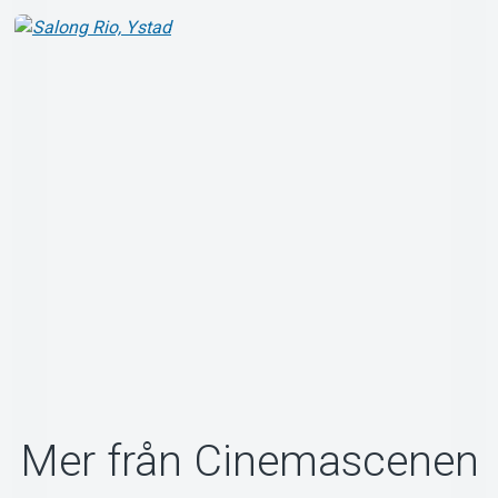
Om Tickster
Mer från Cinemascenen