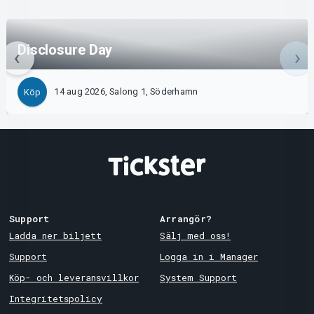
Disclosure Day
14 aug 2026, Salong 1, Söderhamn
Köp
Support
Arrangör?
Ladda ner biljett
Sälj med oss!
Support
Logga in i Manager
Köp- och leveransvillkor
System Support
Integritetspolicy