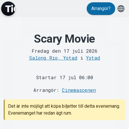
Arrangör?
Scary Movie
MyTickster
Fredag den 17 juli 2026
Salong Rio, Ystad
i
Ystad
Startar 17 jul 06:00
Support
Arrangör:
Cinemascenen
Det är inte möjligt att köpa biljetter till detta evenemang.
Evenemanget har redan ägt rum.