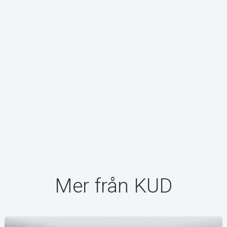
Om Tickster
Mer från KUD