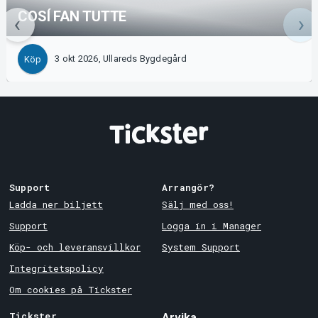
COSÍ FAN TUTTE
3 okt 2026, Ullareds Bygdegård
Köp
Support
Arrangör?
Ladda ner biljett
Sälj med oss!
Support
Logga in i Manager
Köp- och leveransvillkor
System Support
Integritetspolicy
Om cookies på Tickster
Tickster
Arvika