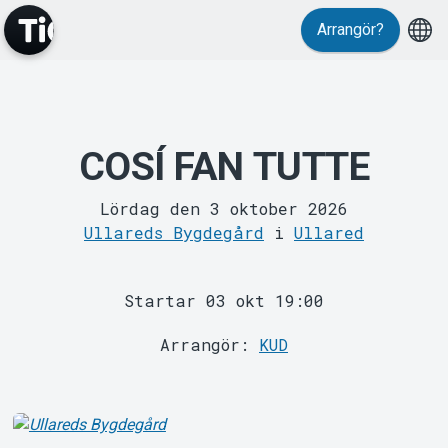
Arrangör?
MyTickster
COSÍ FAN TUTTE
Lördag den 3 oktober 2026
Ullareds Bygdegård
i
Ullared
Support
Startar 03 okt 19:00
Arrangör:
KUD