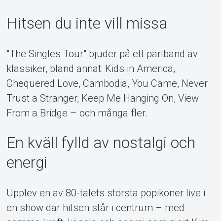
Hitsen du inte vill missa
"The Singles Tour" bjuder på ett pärlband av
klassiker, bland annat: Kids in America,
Chequered Love, Cambodia, You Came, Never
Trust a Stranger, Keep Me Hanging On, View
From a Bridge – och många fler.
En kväll fylld av nostalgi och
energi
Upplev en av 80-talets största popikoner live i
en show där hitsen står i centrum – med