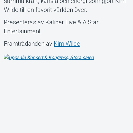
samma kraft, känsla och energi som gjort Kim
Wilde till en favorit världen över.
Presenteras av Kaliber Live & A Star
Entertainment
Framträdanden av
Kim Wilde