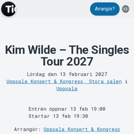
Evenemang
Arrangör?
Kim Wilde – The Singles
Tour 2027
Lördag den 13 februari 2027
Uppsala Konsert & Kongress, Stora salen
i
Uppsala
MyTickster
Entrén öppnar 13 feb 19:00
Startar 13 feb 19:30
Arrangör:
Uppsala Konsert & Kongress