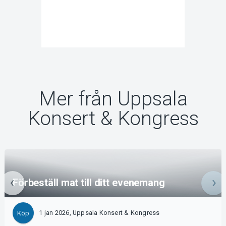
Mer från Uppsala
Konsert & Kongress
Förbeställ mat till ditt evenemang
1 jan 2026, Uppsala Konsert & Kongress
Köp