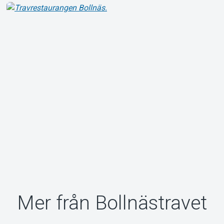
Om Tickster
Mer från Bollnästravet