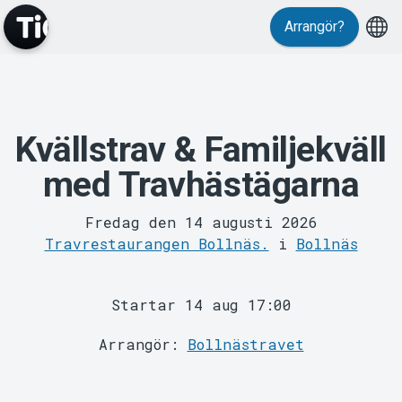
Arrangör?
MyTickster
Kvällstrav & Familjekväll
med Travhästägarna
Fredag den 14 augusti 2026
Travrestaurangen Bollnäs.
i
Bollnäs
Support
Startar 14 aug 17:00
Arrangör:
Bollnästravet