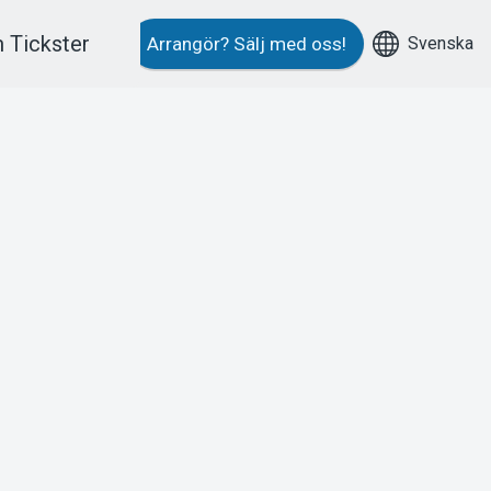
 Tickster
Svenska
Arrangör?
Sälj med oss!