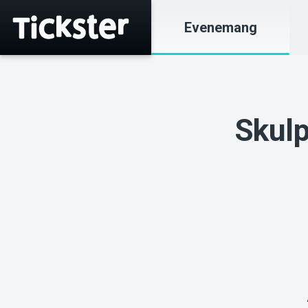
Evenemang
Skulp