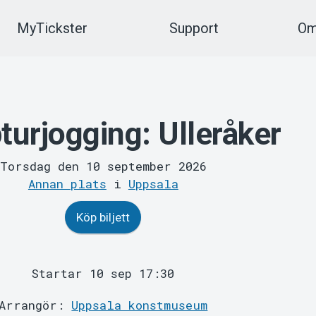
MyTickster
Support
Om
turjogging: Ulleråker
Torsdag den 10 september 2026
Annan plats
i
Uppsala
Köp biljett
Startar 10 sep 17:30
Arrangör:
Uppsala konstmuseum