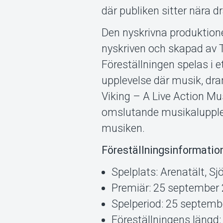
där publiken sitter nära d
Den nyskrivna produktione
nyskriven och skapad av 
Föreställningen spelas i e
upplevelse där musik, dra
Viking – A Live Action Mu
omslutande musikalupple
musiken.
Föreställningsinformatio
Spelplats: Arenatält, S
Premiär: 25 september
Spelperiod: 25 septemb
Föreställningens längd: 