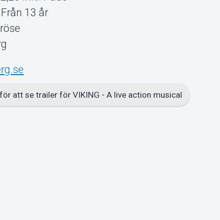
Från 13 år
Dröse
rg
rg.se
för att se trailer för VIKING - A live action musical