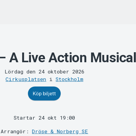
– A Live Action Musica
Lördag den 24 oktober 2026
Cirkusplatsen
i
Stockholm
Köp biljett
Startar 24 okt 19:00
Arrangör:
Dröse & Norberg SE