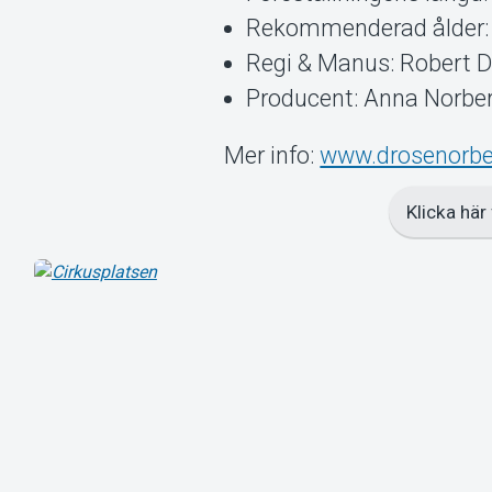
Rekommenderad ålder: 
Regi & Manus: Robert 
Producent: Anna Norbe
Mer info:
www.drosenorbe
Klicka här 