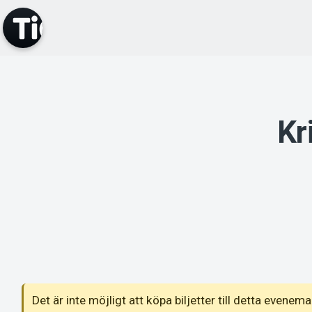
Kr
Det är inte möjligt att köpa biljetter till detta even