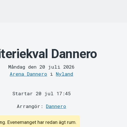
iteriekval Dannero
Måndag den 20 juli 2026
Arena Dannero
i
Nyland
Startar 20 jul 17:45
Arrangör:
Dannero
emang. Evenemanget har redan ägt rum.