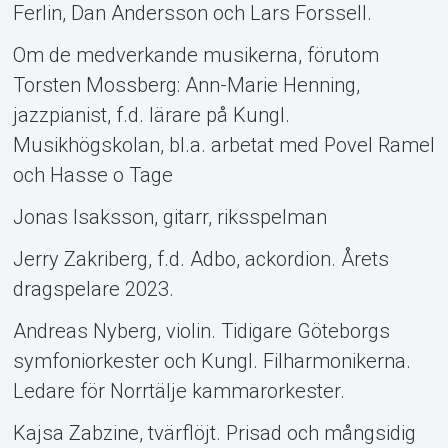
Ferlin, Dan Andersson och Lars Forssell.
Om de medverkande musikerna, förutom
Torsten Mossberg: Ann-Marie Henning,
jazzpianist, f.d. lärare på Kungl.
Musikhögskolan, bl.a. arbetat med Povel Ramel
och Hasse o Tage
Jonas Isaksson, gitarr, riksspelman
Jerry Zakriberg, f.d. Adbo, ackordion. Årets
dragspelare 2023.
Andreas Nyberg, violin. Tidigare Göteborgs
symfoniorkester och Kungl. Filharmonikerna.
Ledare för Norrtälje kammarorkester.
Kajsa Zabzine, tvärflöjt. Prisad och mångsidig