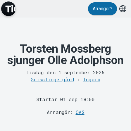
Evenemang
Arrangör?
Torsten Mossberg
sjunger Olle Adolphson
Tisdag den 1 september 2026
MyTickster
Grisslinge gård
i
Ingarö
Startar 01 sep 18:00
Arrangör:
OAS