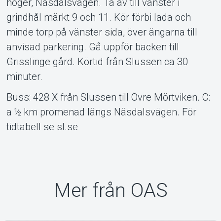
höger, Näsdalsvägen. Ta av till vänster i
grindhål märkt 9 och 11. Kör förbi lada och
minde torp på vänster sida, över ängarna till
anvisad parkering. Gå uppför backen till
Grisslinge gård. Körtid från Slussen ca 30
minuter.
Buss: 428 X från Slussen till Övre Mörtviken. C:
a ½ km promenad längs Näsdalsvägen. För
tidtabell se sl.se
Mer från OAS