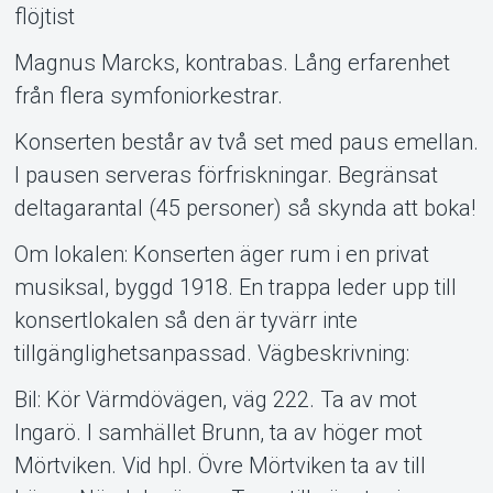
flöjtist
Magnus Marcks, kontrabas. Lång erfarenhet
från flera symfoniorkestrar.
Konserten består av två set med paus emellan.
I pausen serveras förfriskningar. Begränsat
deltagarantal (45 personer) så skynda att boka!
Om lokalen: Konserten äger rum i en privat
musiksal, byggd 1918. En trappa leder upp till
konsertlokalen så den är tyvärr inte
tillgänglighetsanpassad. Vägbeskrivning:
Bil: Kör Värmdövägen, väg 222. Ta av mot
Ingarö. I samhället Brunn, ta av höger mot
Mörtviken. Vid hpl. Övre Mörtviken ta av till