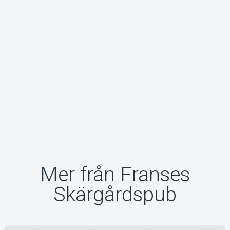
Mer från Franses
Skärgårdspub