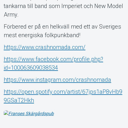
tankarna till band som Imperiet och New Model
Army.
Förbered er på en helkväll med ett av Sveriges
mest energiska folkpunkband!
https://www.crashnomada.com/
https://www.facebook.com/profile.php?
id=100063609038534
https://www.instagram.com/crashnomada
https://open.spotify.com/artist/67jps1aP8vHb9
9GSaT2Hkh