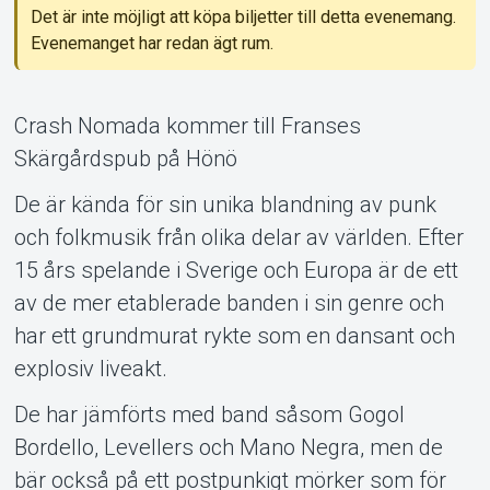
Det är inte möjligt att köpa biljetter till detta evenemang.
Evenemanget har redan ägt rum.
Crash Nomada kommer till Franses
Skärgårdspub på Hönö
Om Tickster
De är kända för sin unika blandning av punk
och folkmusik från olika delar av världen. Efter
15 års spelande i Sverige och Europa är de ett
av de mer etablerade banden i sin genre och
har ett grundmurat rykte som en dansant och
explosiv liveakt.
De har jämförts med band såsom Gogol
Bordello, Levellers och Mano Negra, men de
bär också på ett postpunkigt mörker som för