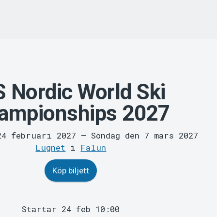
S Nordic World Ski
ampionships 2027
24 februari 2027
–
Söndag den 7 mars 2027
Lugnet
i
Falun
Köp biljett
Startar 24 feb 10:00