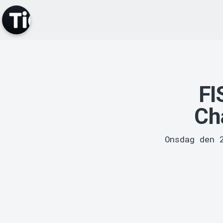
FI
Ch
Onsdag den 