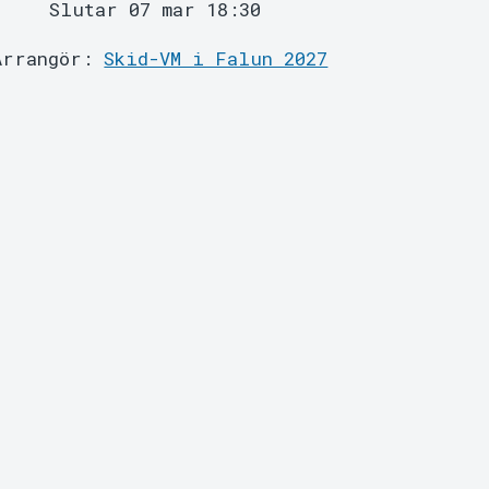
Slutar 07 mar 18:30
Arrangör:
Skid-VM i Falun 2027