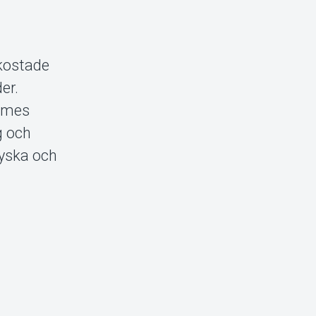
åkostade
er.
James
g och
tyska och