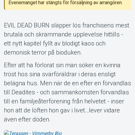
Evenemanget har stängts för försäljning av arrangören.
EVIL DEAD BURN släpper lös franchisens mest
brutala och skrämmande upplevelse hittills -
ett nytt kapitel fyllt av blodigt kaos och
Om Tickster
demonisk terror på bioduken.
Efter att ha förlorat sin man söker en kvinna
tröst hos sina svärföräldrar i deras ensligt
belägna hus. Men när de en efter en förvandlas
till Deadites - och sammankomsten förvandlas
till en familjeåterförening från helvetet - inser
hon att de löften hon gav i livet…lever vidare
även efter döden.