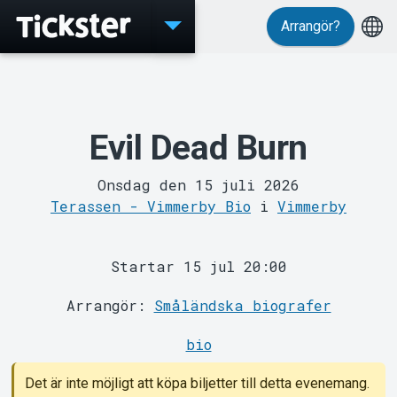
Arrangör?
Evenemang
Evil Dead Burn
Onsdag den 15 juli 2026
Terassen - Vimmerby Bio
i
Vimmerby
MyTickster
Startar 15 jul 20:00
Arrangör:
Småländska biografer
bio
Det är inte möjligt att köpa biljetter till detta evenemang.
Support