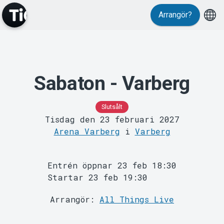
Arrangör?
Evenemang
Sabaton - Varberg
Slutsålt
Tisdag den 23 februari 2027
Arena Varberg
i
Varberg
MyTickster
Entrén öppnar 23 feb 18:30
Startar 23 feb 19:30
Arrangör:
All Things Live