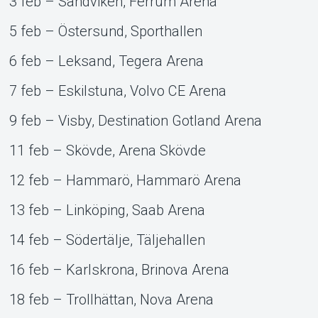
3 feb – Sandviken, Ferrum Arena
5 feb – Östersund, Sporthallen
6 feb – Leksand, Tegera Arena
7 feb – Eskilstuna, Volvo CE Arena
9 feb – Visby, Destination Gotland Arena
11 feb – Skövde, Arena Skövde
12 feb – Hammarö, Hammarö Arena
13 feb – Linköping, Saab Arena
14 feb – Södertälje, Täljehallen
16 feb – Karlskrona, Brinova Arena
18 feb – Trollhättan, Nova Arena