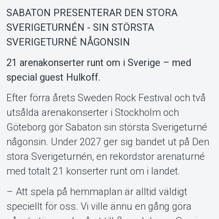
SABATON PRESENTERAR DEN STORA
SVERIGETURNÉN - SIN STÖRSTA
SVERIGETURNÉ NÅGONSIN
21 arenakonserter runt om i Sverige – med
special guest Hulkoff.
Support
Efter förra årets Sweden Rock Festival och två
utsålda arenakonserter i Stockholm och
Göteborg gör Sabaton sin största Sverigeturné
någonsin. Under 2027 ger sig bandet ut på Den
stora Sverigeturnén, en rekordstor arenaturné
med totalt 21 konserter runt om i landet.
– Att spela på hemmaplan är alltid väldigt
speciellt för oss. Vi ville ännu en gång göra