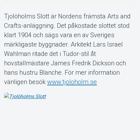
Tjolöholms Slott är Nordens främsta Arts and
Crafts-anläggning. Det påkostade slottet stod
klart 1904 och sägs vara en av Sveriges
Om Tickster
märkligaste byggnader. Arkitekt Lars Israel
Wahlman ritade det i Tudor-stil åt
hovstallmästare James Fredrik Dickson och
hans hustru Blanche. För mer information
vänligen besök
www.tjoloholm.se