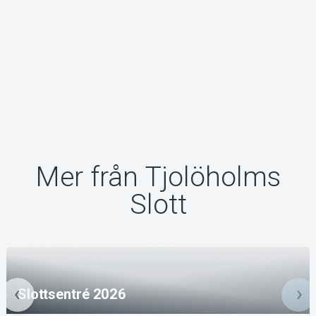
Mer från Tjolöholms
Slott
Slottsentré 2026