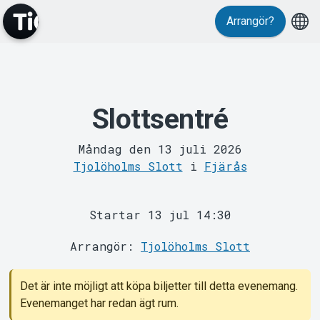
Arrangör?
Slottsentré
MyTickster
Måndag den 13 juli 2026
Tjolöholms Slott
i
Fjärås
Startar 13 jul 14:30
Arrangör:
Tjolöholms Slott
Support
Det är inte möjligt att köpa biljetter till detta evenemang.
Evenemanget har redan ägt rum.