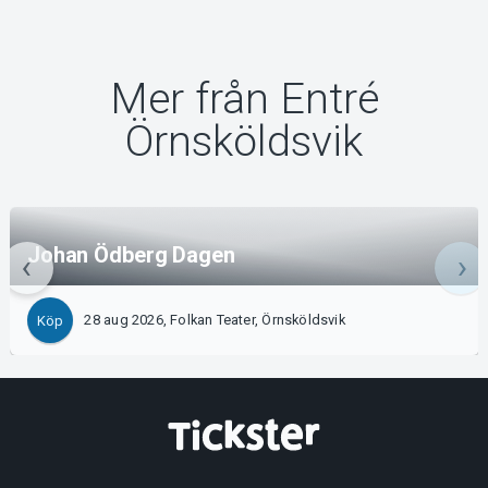
Mer från Entré
Örnsköldsvik
Johan Ödberg Dagen
28 aug 2026, Folkan Teater, Örnsköldsvik
Köp