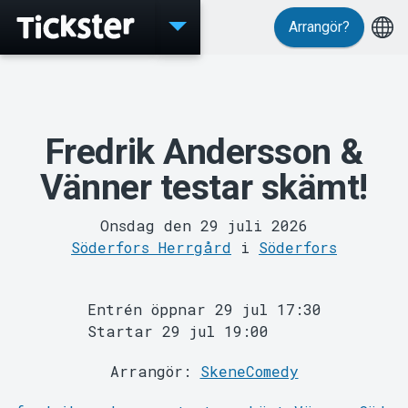
Arrangör?
Evenemang
Fredrik Andersson &
Vänner testar skämt!
Onsdag den 29 juli 2026
Söderfors Herrgård
i
Söderfors
MyTickster
Entrén öppnar 29 jul 17:30
Startar 29 jul 19:00
Arrangör:
SkeneComedy