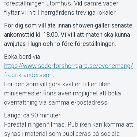
föreställningen utomhus. Vid sämre väder
flyttar vi in till herrgårdens trevliga lokaler.
För dig som vill äta innan showen gäller senaste
ankomsttid kl. 18.00. Vi vill att maten ska kunna
avnjutas i lugn och ro före föreställningen.
Boka bord via
https://www.soderforsherrgard.se/evenemang/
fredrik-andersson
.
För den som vill göra kvällen till en liten
minisemester finns även möjlighet att boka
övernattning via samma e-postadress.
Längd: ca 90 minuter
Föreställningen filmas. Publiken kan komma att
synas i material som publiceras på sociala