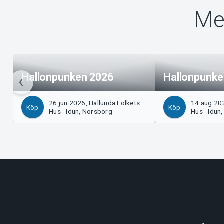
Me
Hallonpunken 2026
Hallonpunke
26 jun 2026, Hallunda Folkets
14 aug 202
Köp
Köp
Hus - Idun, Norsborg
Hus - Idun