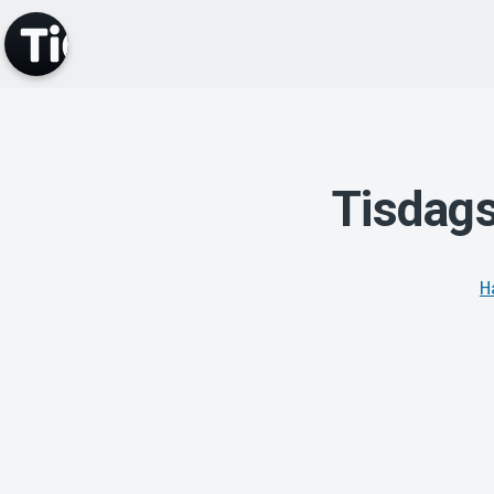
Tisdags
H