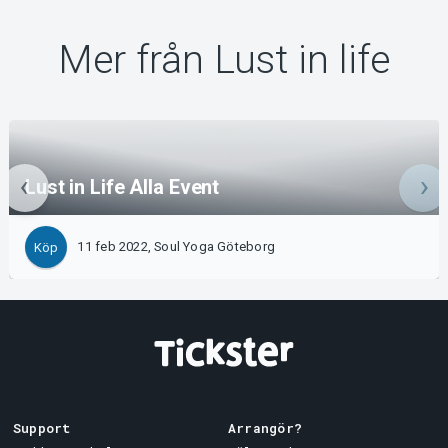
Mer från Lust in life
Lust in Life Alla Event
11 feb 2022, Soul Yoga Göteborg
Köp
Support
Arrangör?