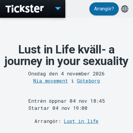
Arrangör?
Evenemang
Lust in Life kväll- a
journey in your sexuality
Onsdag den 4 november 2026
Nia movement
i
Göteborg
MyTickster
Entrén öppnar 04 nov 18:45
Startar 04 nov 19:00
Arrangör:
Lust in life