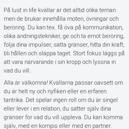
Support
På lust in life kvällar är det alltid olika teman
men de brukar innehålla möten, övningar och
beröring. Du kan tex. få öva på kommunikation,
olika andningstekniker, ge och ta emot beröring,
följa dina impulser, sätta gränser, hitta din kraft,
bli hållen och släppa taget. Stort fokus läggs på
Om Tickster
att vara närvarande i sin kropp och lyssna in
vad du vill.
Alla är välkomna! Kvällarna passar oavsett om
du är helt ny och nyfiken eller en erfaren
tantrika. Det spelar ingen roll om du är singel
eller lever i en relation, du sätter själv dina
gränser för vad du vill uppleva. Du kan komma
själv, med en kompis eller med en partner.