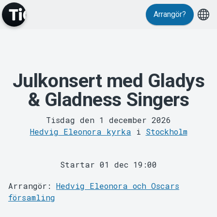
Arrangör?
MyTickster
Julkonsert med Gladys
& Gladness Singers
Tisdag den 1 december 2026
Hedvig Eleonora kyrka
i
Stockholm
Support
Startar 01 dec 19:00
Arrangör:
Hedvig Eleonora och Oscars
församling