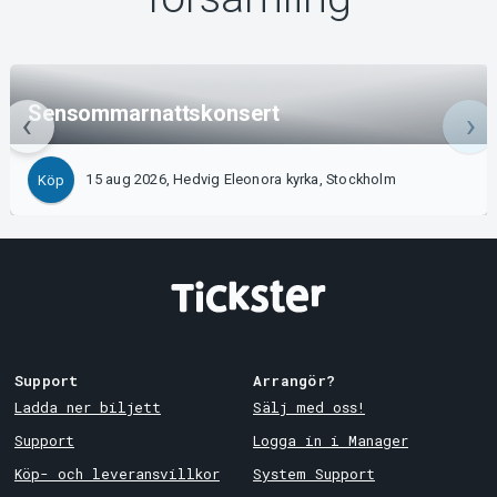
Sensommarnattskonsert
15 aug 2026, Hedvig Eleonora kyrka, Stockholm
Köp
Support
Arrangör?
Ladda ner biljett
Sälj med oss!
Support
Logga in i Manager
Köp- och leveransvillkor
System Support