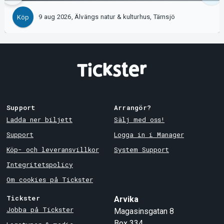
9 aug 2026, Älvängs natur & kulturhus, Tärnsjö
Köp
Support
Arrangör?
Ladda ner biljett
Sälj med oss!
Support
Logga in i Manager
Köp- och leveransvillkor
System Support
Integritetspolicy
Om cookies på Tickster
Tickster
Arvika
Jobba på Tickster
Magasinsgatan 8
Box 334