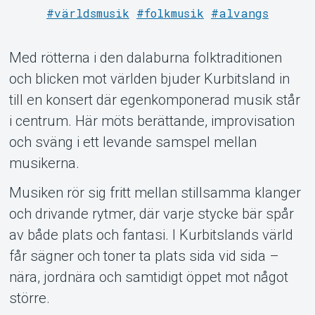
#världsmusik
#folkmusik
#alvangs
Med rötterna i den dalaburna folktraditionen
och blicken mot världen bjuder Kurbitsland in
Om Tickster
till en konsert där egenkomponerad musik står
i centrum. Här möts berättande, improvisation
och sväng i ett levande samspel mellan
musikerna.
Musiken rör sig fritt mellan stillsamma klanger
och drivande rytmer, där varje stycke bär spår
av både plats och fantasi. I Kurbitslands värld
får sägner och toner ta plats sida vid sida –
nära, jordnära och samtidigt öppet mot något
större.