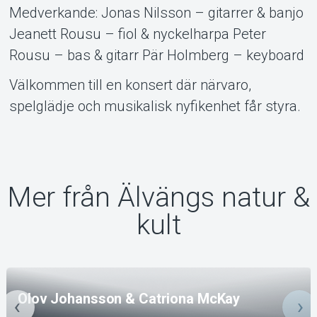
Medverkande: Jonas Nilsson – gitarrer & banjo
Jeanett Rousu – fiol & nyckelharpa Peter
Rousu – bas & gitarr Pär Holmberg – keyboard
Välkommen till en konsert där närvaro,
spelglädje och musikalisk nyfikenhet får styra.
Mer från Älvängs natur &
kult
Olov Johansson & Catriona McKay