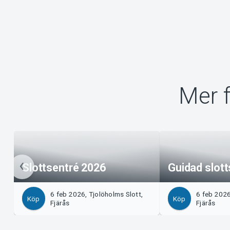
Mer f
Slottsentré 2026
Guidad slott
6 feb 2026, Tjolöholms Slott,
6 feb 2026
Köp
Köp
Fjärås
Fjärås