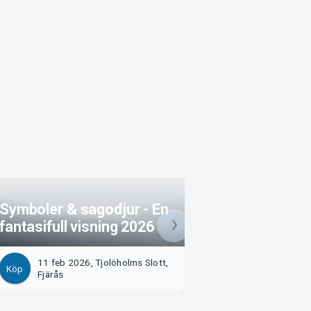
Symboler & sagodjur - En
fantasifull visning 2026
Slottsentré
11 feb 2026, Tjolöholms Slott,
7 aug 2026, Tjolö
Köp
Köp
Fjärås
Fjärås