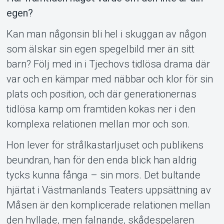
egen?
Kan man någonsin bli hel i skuggan av någon
som älskar sin egen spegelbild mer än sitt
barn? Följ med in i Tjechovs tidlösa drama där
var och en kämpar med näbbar och klor för sin
plats och position, och där generationernas
Support
tidlösa kamp om framtiden kokas ner i den
komplexa relationen mellan mor och son.
Hon lever för strålkastarljuset och publikens
beundran, han för den enda blick han aldrig
tycks kunna fånga – sin mors. Det bultande
hjärtat i Västmanlands Teaters uppsättning av
Måsen är den komplicerade relationen mellan
den hyllade, men falnande, skådespelaren