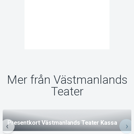
Mer från Västmanlands
Teater
Presentkort Västmanlands Teater Kassa