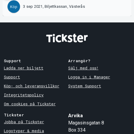
3 sep 2021, Biljettkassan, Västerås
Köp
Support
Arrangör?
Ladda ner biljett
Sälj med oss!
Support
Logga in i Manager
Köp- och leveransvillkor
System Support
Integritetspolicy
Om cookies på Tickster
Tickster
Arvika
Jobba på Tickster
Magasinsgatan 8
Box 334
Logotyper & media