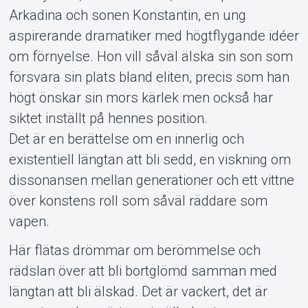
Arkadina och sonen Konstantin, en ung
Om Tickster
aspirerande dramatiker med högtflygande idéer
om förnyelse. Hon vill såväl älska sin son som
försvara sin plats bland eliten, precis som han
högt önskar sin mors kärlek men också har
siktet inställt på hennes position.
Det är en berättelse om en innerlig och
existentiell längtan att bli sedd, en viskning om
dissonansen mellan generationer och ett vittne
över konstens roll som såväl räddare som
vapen.
Här flätas drömmar om berömmelse och
rädslan över att bli bortglömd samman med
längtan att bli älskad. Det är vackert, det är