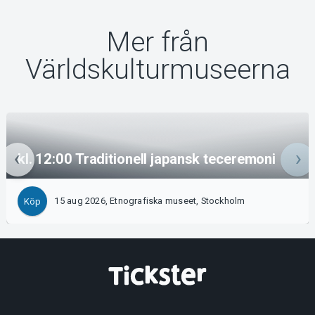
Mer från
Världskulturmuseerna
kl. 12:00 Traditionell japansk teceremoni
15 aug 2026, Etnografiska museet, Stockholm
Köp