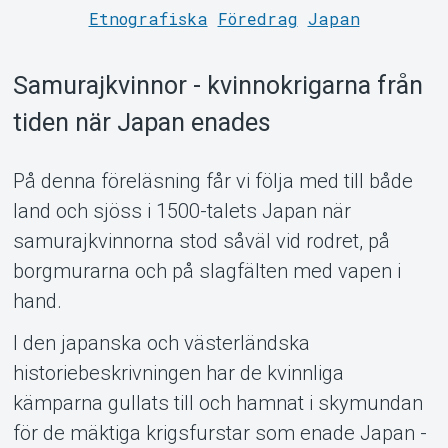
Etnografiska
Föredrag
Japan
Samurajkvinnor - kvinnokrigarna från
tiden när Japan enades
På denna föreläsning får vi följa med till både
land och sjöss i 1500-talets Japan när
samurajkvinnorna stod såväl vid rodret, på
Support
borgmurarna och på slagfälten med vapen i
hand.
I den japanska och västerländska
historiebeskrivningen har de kvinnliga
kämparna gullats till och hamnat i skymundan
för de mäktiga krigsfurstar som enade Japan -