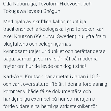
Oda Nobunaga, Toyotomi Hideyoshi, och
Tokugawa Ieyasu Shōgun.
Med hjälp av skriftliga källor, muntliga
Om Tickster
traditioner och arkeologiska fynd försöker Karl-
Axel Knutson (Kenjutsu Sweden) nu lyfta fram
slagfältens och belägringarnas
kvinnosamurajer ur dunklet och berättar deras
saga, samtidigt som vi slår hål på moderna
myter om hur de levde och dog i strid!
Karl-Axel Knutson har arbetat i Japan i 10 år
och varit översättare i 15 år. I denna föreläsning
kommer vi både få se dokumentära och
handgripliga exempel på hur samurajerna
förde vidare sina hemliga stridstekniker för