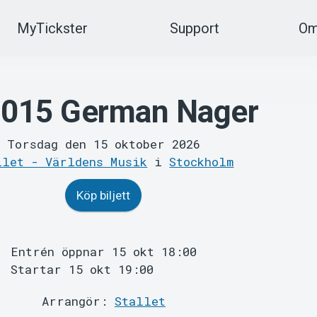
MyTickster
Support
Om
015 German Nager
Torsdag den 15 oktober 2026
llet - Världens Musik
i
Stockholm
Köp biljett
Entrén öppnar 15 okt 18:00
Startar 15 okt 19:00
Arrangör:
Stallet