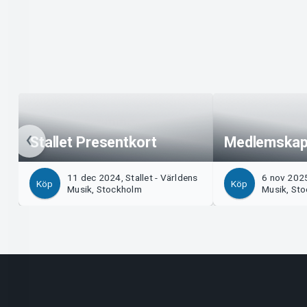
Stallet Presentkort
Medlemskap 
11 dec 2024, Stallet - Världens
6 nov 2025
Köp
Köp
Musik, Stockholm
Musik, St