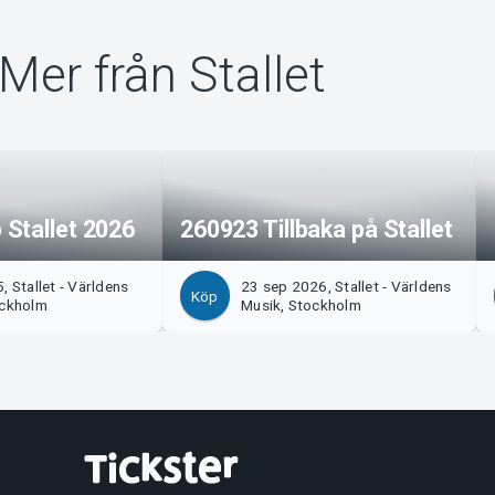
Mer från Stallet
Stallet 2026
260923 Tillbaka på Stallet
, Stallet - Världens
23 sep 2026, Stallet - Världens
Köp
ockholm
Musik, Stockholm