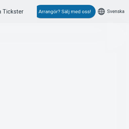
 Tickster
Svenska
Arrangör?
Sälj med oss!